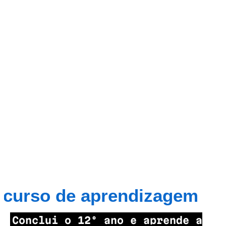
curso de aprendizagem
Conclui o 12º ano e aprende a