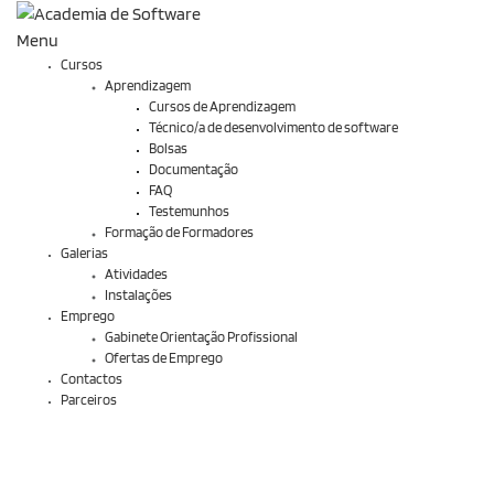
Menu
Cursos
Aprendizagem
Cursos de Aprendizagem
Técnico/a de desenvolvimento de software
Bolsas
Documentação
FAQ
Testemunhos
Formação de Formadores
Galerias
Atividades
Instalações
Emprego
Gabinete Orientação Profissional
Ofertas de Emprego
Contactos
Parceiros