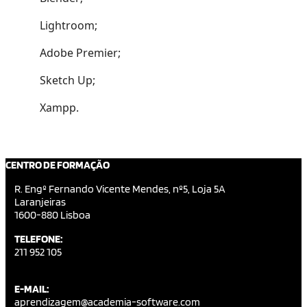
Lightroom;
Adobe Premier;
Sketch Up;
Xampp.
CENTRO DE FORMAÇÃO
R. Engº Fernando Vicente Mendes, nº5, Loja 5A
Laranjeiras
1600-880 Lisboa
TELEFONE:
211 952 105
E-MAIL:
aprendizagem@academia-software.com